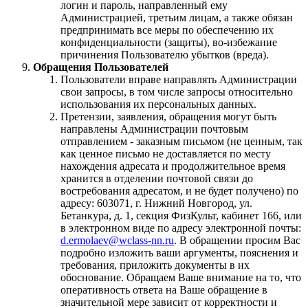
логин и пароль, направленный ему
Администрацией, третьим лицам, а также обязан
предпринимать все меры по обеспечению их
конфиденциальности (защиты), во-избежание
причинения Пользователю убытков (вреда).
Обращения Пользователей
Пользователи вправе направлять Администрации
свои запросы, в том числе запросы относительно
использования их персональных данных.
Претензии, заявления, обращения могут быть
направлены Администрации почтовым
отправлением - заказным письмом (не ценным, так
как ценное письмо не доставляется по месту
нахождения адресата и продолжительное время
хранится в отделении почтовой связи до
востребования адресатом, и не будет получено) по
адресу: 603071, г. Нижний Новгород, ул.
Бетанкура, д. 1, секция ФизКульт, кабинет 166, или
в электронном виде по адресу электронной почты:
d.ermolaev@wclass-nn.ru
. В обращении просим Вас
подробно изложить ваши аргументы, пояснения и
требования, приложить документы в их
обоснование. Обращаем Ваше внимание на то, что
оперативность ответа на Ваше обращение в
значительной мере зависит от корректности и