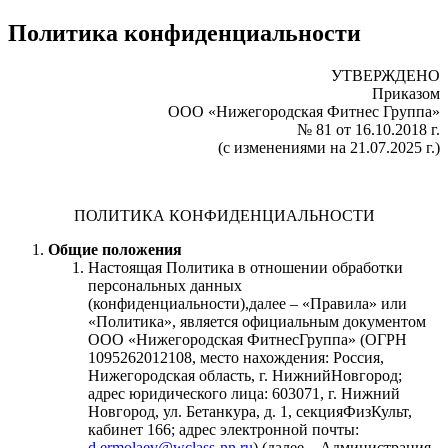
Политика конфиденциальности
УТВЕРЖДЕНО
Приказом
ООО «Нижегородская Фитнес Группа»
№ 81 от 16.10.2018 г.
(с изменениями на 21.07.2025 г.)
ПОЛИТИКА КОНФИДЕНЦИАЛЬНОСТИ
Общие положения
Настоящая Политика в отношении обработки
персональных данных
(конфиденциальности),далее – «Правила» или
«Политика», является официальным документом
ООО «Нижегородская ФитнесГруппа» (ОГРН
1095262012108, место нахождения: Россия,
Нижегородская область, г. НижнийНовгород;
адрес юридического лица: 603071, г. Нижний
Новгород, ул. Бетанкура, д. 1, секцияФизКульт,
кабинет 166; адрес электронной почты:
d.ermolaev@wclass-nn.ru
) (далее – Администрация