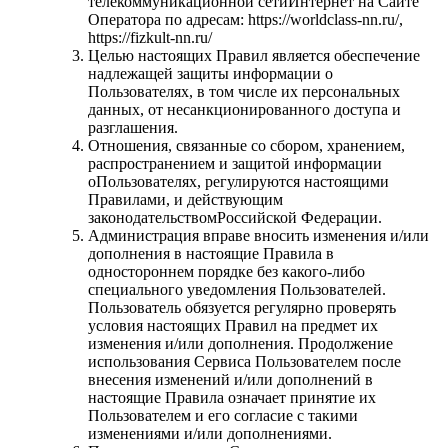
телекоммуникационной сетиИнтернет на Сайте
Оператора по адресам: https://worldclass-nn.ru/,
https://fizkult-nn.ru/
Целью настоящих Правил является обеспечение
надлежащей защиты информации о
Пользователях, в том числе их персональных
данных, от несанкционированного доступа и
разглашения.
Отношения, связанные со сбором, хранением,
распространением и защитой информации
оПользователях, регулируются настоящими
Правилами, и действующим
законодательствомРоссийской Федерации.
Администрация вправе вносить изменения и/или
дополнения в настоящие Правила в
одностороннем порядке без какого-либо
специального уведомления Пользователей.
Пользователь обязуется регулярно проверять
условия настоящих Правил на предмет их
изменения и/или дополнения. Продолжение
использования Сервиса Пользователем после
внесения изменений и/или дополнений в
настоящие Правила означает принятие их
Пользователем и его согласие с такими
изменениями и/или дополнениями.