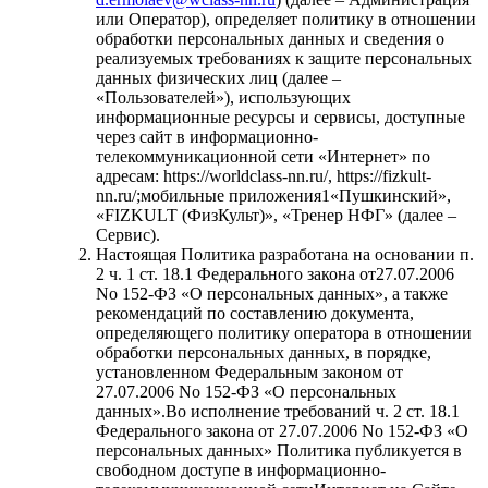
или Оператор), определяет политику в отношении
обработки персональных данных и сведения о
реализуемых требованиях к защите персональных
данных физических лиц (далее –
«Пользователей»), использующих
информационные ресурсы и сервисы, доступные
через сайт в информационно-
телекоммуникационной сети «Интернет» по
адресам: https://worldclass-nn.ru/, https://fizkult-
nn.ru/;мобильные приложения1«Пушкинский»,
«FIZKULT (ФизКульт)», «Тренер НФГ» (далее –
Сервис).
Настоящая Политика разработана на основании п.
2 ч. 1 ст. 18.1 Федерального закона от27.07.2006
No 152-ФЗ «О персональных данных», а также
рекомендаций по составлению документа,
определяющего политику оператора в отношении
обработки персональных данных, в порядке,
установленном Федеральным законом от
27.07.2006 No 152-ФЗ «О персональных
данных».Во исполнение требований ч. 2 ст. 18.1
Федерального закона от 27.07.2006 No 152-ФЗ «О
персональных данных» Политика публикуется в
свободном доступе в информационно-