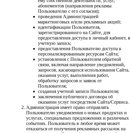
ему собственной деятельности, услуг,
абонементов (направления рекламы
Пользователю с его согласия);
проведения Администрацией
маркетинговых и/или рекламных акций;
идентификации Пользователя,
зарегистрированного на Сайте, для
предоставления доступа в личный кабинет, в
учетную запись;
предоставления Пользователю доступа к
персонализированным ресурсам Сайта;
установления с Пользователем обратной
связи, включая направление уведомлений,
запросов, касающихся использования Сайта,
оказания услуг, выполнения работ,
обработку запросов и заявок от
Пользователя;
создания учетной записи Пользователя;
заключения публичного договора об
оказании услуг посредством Сайта/Сервиса.
Администрация имеет право отправлять
Пользователю уведомления о новых продуктах и
услугах, специальных предложениях и различных
событиях. Пользователь в любое время может
отказаться от получения рекламных рассылок на