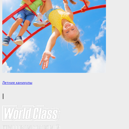
Летние каникулы
|