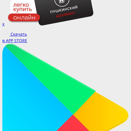
x
Скачать
в APP STORE