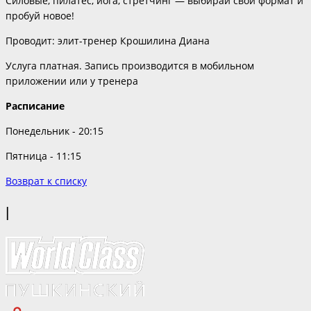
Силовые, пилатес, йога, стретчинг — выбирай свой формат и
пробуй новое!
Проводит: элит-тренер Крошилина Диана
Услуга платная. Запись производится в мобильном
приложении или у тренера
Расписание
Понедельник - 20:15
Пятница - 11:15
Возврат к списку
|